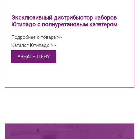
Эксклюзивный дистрибьютор наборов
Ютипадо с полиуретановым катетером
Подробнее о товаре >>
Каталог Ютипадо >>
УЗНАТЬ ЦЕНУ