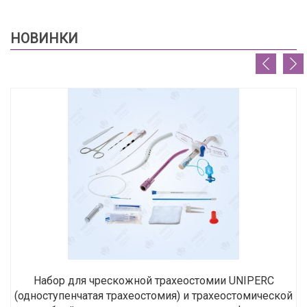
НОВИНКИ
Набор для чрескожной трахеостомии UNIPERC
(одноступенчатая трахеостомия) и трахеостомической