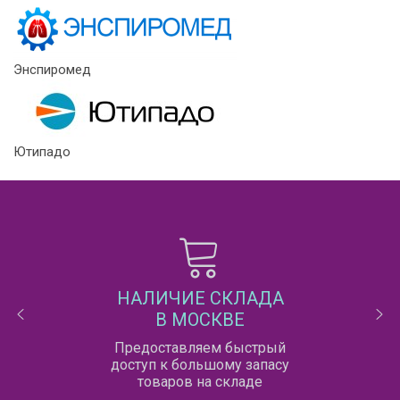
Энспиромед
Ютипадо
НАЛИЧИЕ СКЛАДА
В МОСКВЕ
Предоставляем быстрый
доступ к большому запасу
товаров на складе