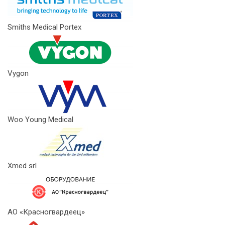
Smiths Medical Portex
Vygon
Woo Young Medical
Xmed srl
АО «Красногвардеец»