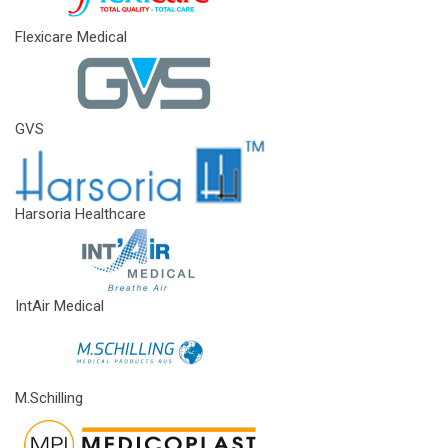
Flexicare Medical
GVS
Harsoria Healthcare
IntAir Medical
M.Schilling