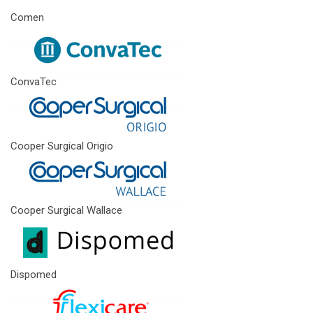
Comen
ConvaTec
Cooper Surgical Origio
Cooper Surgical Wallace
Dispomed