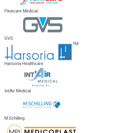
Flexicare Medical
GVS
Harsoria Healthcare
IntAir Medical
M.Schilling