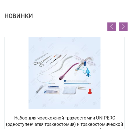
НОВИНКИ
Набор для чрескожной трахеостомии UNIPERC
(одноступенчатая трахеостомия) и трахеостомической