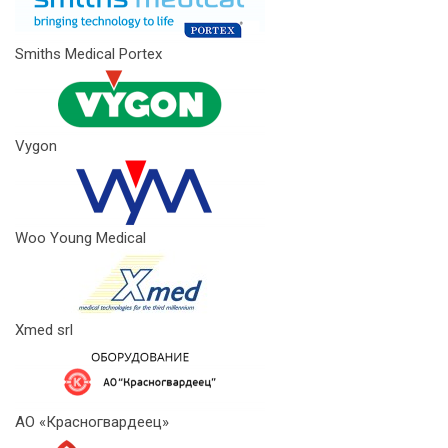
Smiths Medical Portex
Vygon
Woo Young Medical
Xmed srl
АО «Красногвардеец»