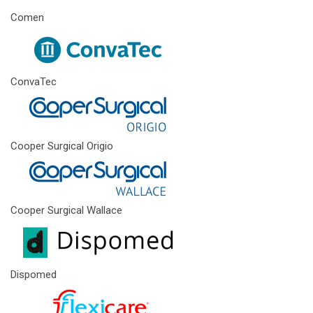
Comen
ConvaTec
Cooper Surgical Origio
Cooper Surgical Wallace
Dispomed