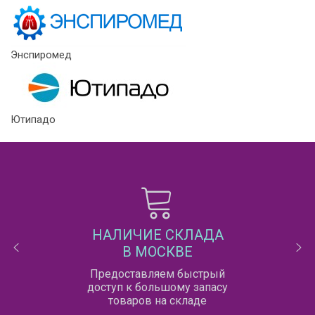
Энспиромед
Ютипадо
НАЛИЧИЕ СКЛАДА
В МОСКВЕ
Предоставляем быстрый
доступ к большому запасу
товаров на складе