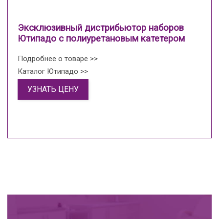
Эксклюзивный дистрибьютор наборов
Ютипадо с полиуретановым катетером
Подробнее о товаре >>
Каталог Ютипадо >>
УЗНАТЬ ЦЕНУ