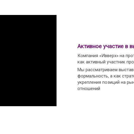
Активное участие в в
Компания «Ивверх» на про
как активный участник пр
Мы рассматриваем выставо
формальность, а как страт
укрепления позиций на ры
отношений