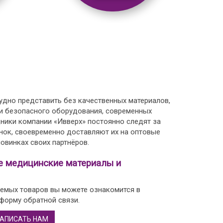
дно представить без качественных материалов,
 и безопасного оборудования, современных
дники компании «Ивверх» постоянно следят за
нок, своевременно доставляют их на оптовые
овинках своих партнёров.
е медицинские материалы и
емых товаров вы можете ознакомится в
 форму обратной связи.
АПИСАТЬ НАМ