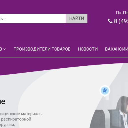
Пн-Пт:
8 (49
В
ПРОИЗВОДИТЕЛИ ТОВАРОВ
НОВОСТИ
ВАКАНСИ
ие
дицинские материалы
я респираторной
ирургии,