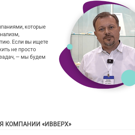
мпаниями, которые
нализм,
тию. Если вы ищете
жить не просто
задач, — мы будем
Я КОМПАНИИ «ИВВЕРХ»