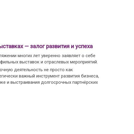
ыставках — залог развития и успеха
тяжении многих лет уверенно заявляет о себе
офильных выставок и отраслевых мероприятий.
чную деятельность не просто как
егически важный инструмент развития бизнеса,
нке и выстраивания долгосрочных партнёрских