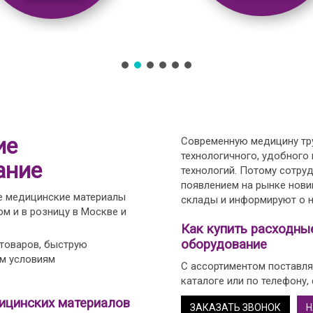
ие
Современную медицину тру
технологичного, удобного
ание
технологий. Потому сотру
появлением на рынке нови
е медицинские материалы
склады и информируют о н
м и в розницу в Москве и
Как купить расходны
оборудование
 товаров, быструю
ым условиям
С ассортиментом поставля
каталоге или по телефону,
ицинских материалов
ЗАКАЗАТЬ ЗВОНОК
Н