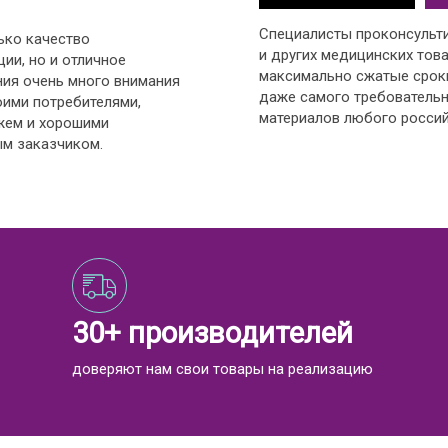
Специалисты проконсульт
ько качество
и других медицинских това
ии, но и отличное
максимально сжатые срок
ния очень много внимания
даже самого требовательн
оими потребителями,
материалов любого россий
жем и хорошими
м заказчиком.
30+ производителей
доверяют нам свои товары на реализацию