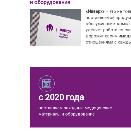
и оборудования
«Ивверх»
– это не тол
поставляемой продукц
обслуживание: компа
уделяет работе со св
дорожит своим имид
отношениями с кажды
с 2020 года
поставляем раходные медицинские
материалы и оборудование