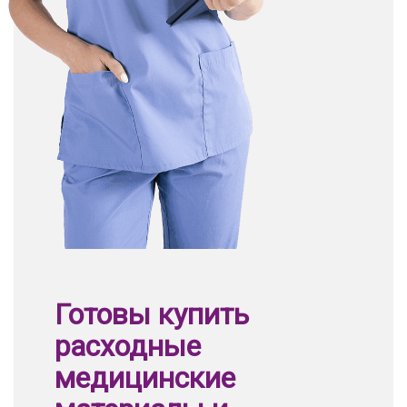
Готовы купить
расходные
медицинские