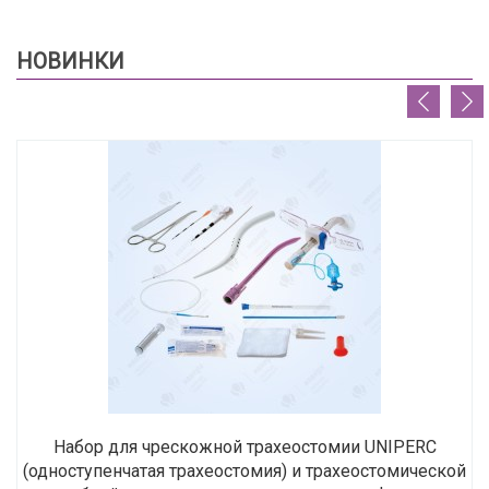
НОВИНКИ
Набор для чрескожной трахеостомии UNIPERC
(одноступенчатая трахеостомия) и трахеостомической