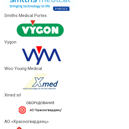
Smiths Medical Portex
Vygon
Woo Young Medical
Xmed srl
АО «Красногвардеец»