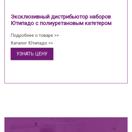
Эксклюзивный дистрибьютор наборов
Ютипадо с полиуретановым катетером
Подробнее о товаре >>
Каталог Ютипадо >>
УЗНАТЬ ЦЕНУ