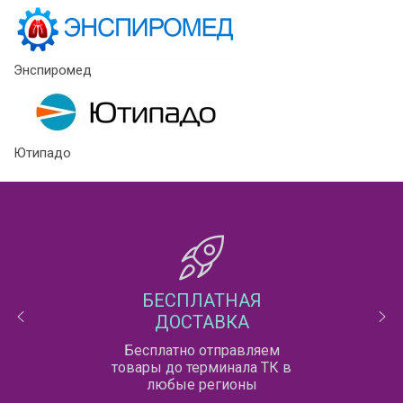
Энспиромед
Ютипадо
БЕСПЛАТНАЯ
ДОСТАВКА
Бесплатно отправляем
товары до терминала ТК в
любые регионы