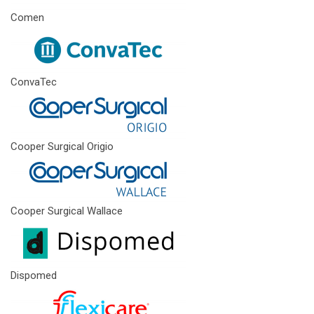
Comen
ConvaTec
Cooper Surgical Origio
Cooper Surgical Wallace
Dispomed