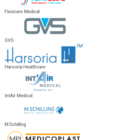
Flexicare Medical
GVS
Harsoria Healthcare
IntAir Medical
M.Schilling