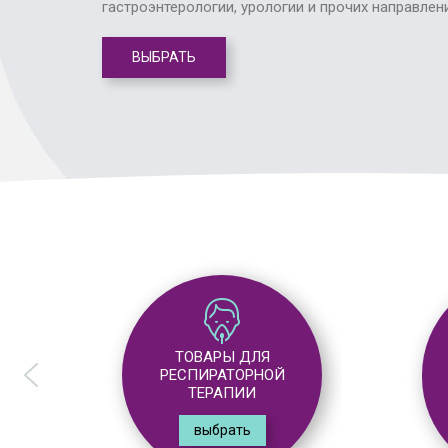
гастроэнтерологии, урологии и прочих направлен
ВЫБРАТЬ
ТОВАРЫ ДЛЯ
Й
АНЕСТЕЗИОЛОГИИ
выбрать