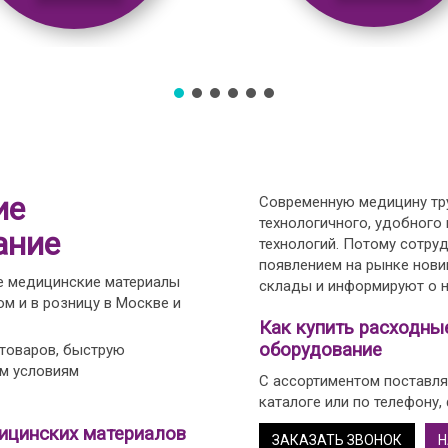
ие
Современную медицину тру
технологичного, удобного
ание
технологий. Потому сотру
появлением на рынке нови
е медицинские материалы
склады и информируют о н
м и в розницу в Москве и
Как купить расходны
оборудование
 товаров, быструю
ым условиям
С ассортиментом поставля
каталоге или по телефону,
ицинских материалов
ЗАКАЗАТЬ ЗВОНОК
Н