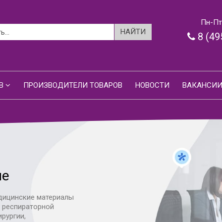
Пн-Пт:
8 (49
В
ПРОИЗВОДИТЕЛИ ТОВАРОВ
НОВОСТИ
ВАКАНСИ
ие
дицинские материалы
я респираторной
ирургии,