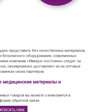
дно представить без качественных материалов,
 и безопасного оборудования, современных
дники компании «Ивверх» постоянно следят за
нок, своевременно доставляют их на оптовые
овинках своих партнёров.
е медицинские материалы и
емых товаров вы можете ознакомится в
 форму обратной связи.
АПИСАТЬ НАМ