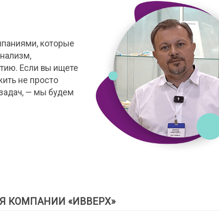
мпаниями, которые
нализм,
тию. Если вы ищете
жить не просто
задач, — мы будем
Я КОМПАНИИ «ИВВЕРХ»