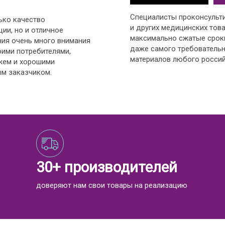
Специалисты проконсульт
ько качество
и других медицинских това
ии, но и отличное
максимально сжатые срок
ния очень много внимания
даже самого требовательн
оими потребителями,
материалов любого россий
жем и хорошими
м заказчиком.
30+ производителей
доверяют нам свои товары на реализацию