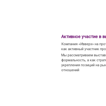
Активное участие в в
Компания «Ивверх» на про
как активный участник пр
Мы рассматриваем выставо
формальность, а как страт
укрепления позиций на ры
отношений