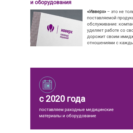
и оборудования
«Ивверх»
– это не тол
поставляемой продукц
обслуживание: компа
уделяет работе со св
дорожит своим имид
отношениями с кажды
с 2020 года
поставляем раходные медицинские
материалы и оборудование