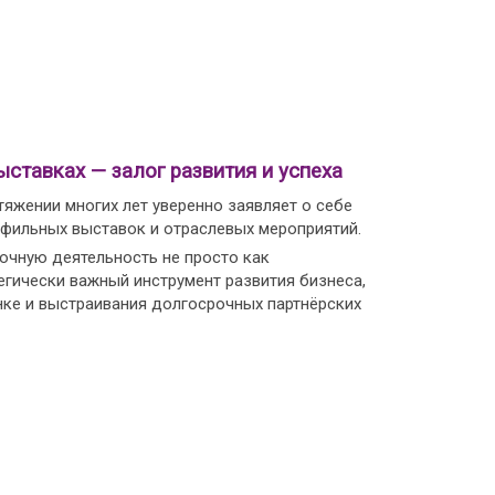
ыставках — залог развития и успеха
тяжении многих лет уверенно заявляет о себе
офильных выставок и отраслевых мероприятий.
чную деятельность не просто как
егически важный инструмент развития бизнеса,
нке и выстраивания долгосрочных партнёрских