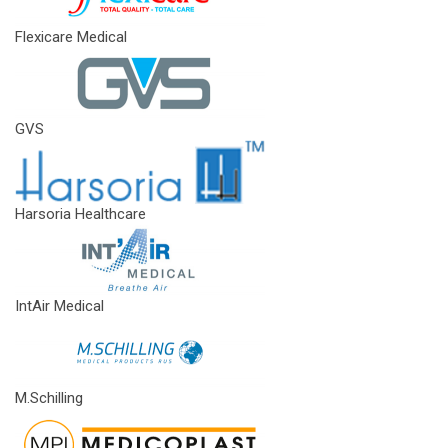
Flexicare Medical
GVS
Harsoria Healthcare
IntAir Medical
M.Schilling