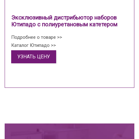
Эксклюзивный дистрибьютор наборов
Ютипадо с полиуретановым катетером
Подробнее о товаре >>
Каталог Ютипадо >>
УЗНАТЬ ЦЕНУ