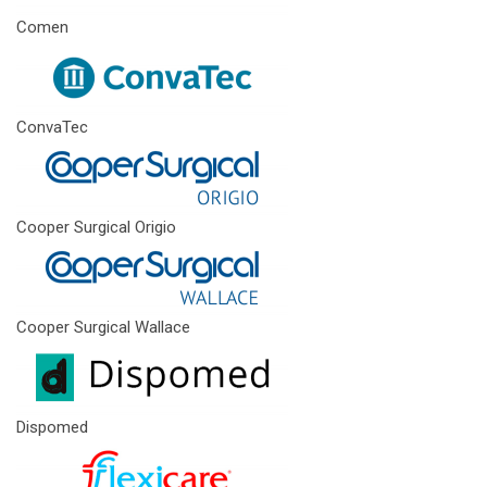
Comen
ConvaTec
Cooper Surgical Origio
Cooper Surgical Wallace
Dispomed