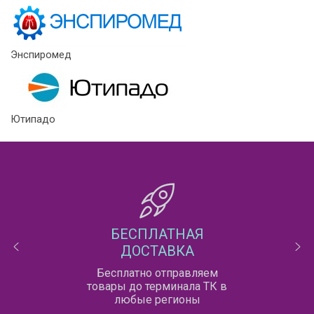
Энспиромед
Ютипадо
БЕСПЛАТНАЯ
ДОСТАВКА
Бесплатно отправляем
товары до терминала ТК в
любые регионы