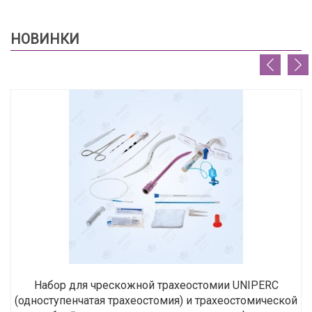
НОВИНКИ
Набор для чрескожной трахеостомии UNIPERC
(одноступенчатая трахеостомия) и трахеостомической