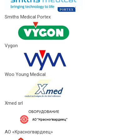
Smiths Medical Portex
Vygon
Woo Young Medical
Xmed srl
АО «Красногвардеец»