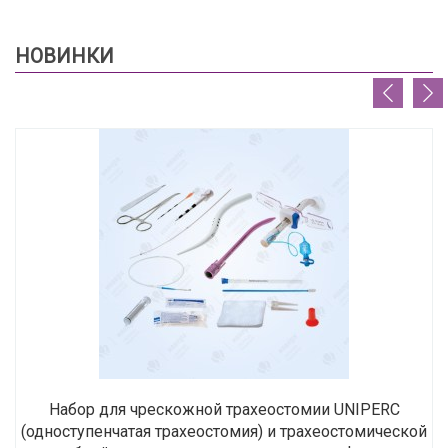
НОВИНКИ
Набор для чрескожной трахеостомии UNIPERC
(одноступенчатая трахеостомия) и трахеостомической