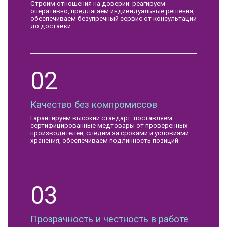
Строим отношения на доверии: реагируем
оперативно, предлагаем индивидуальные решения,
обеспечиваем безупречный сервис от консультации
до доставки
02
Качество без компромиссов
Гарантируем высокий стандарт: поставляем
сертифицированные медтовары от проверенных
производителей, следим за сроками и условиями
хранения, обеспечиваем подлинность позиций
03
Прозрачность и честность в работе