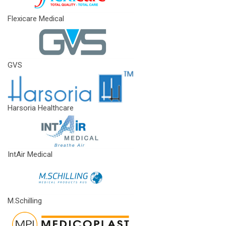
Flexicare Medical
GVS
Harsoria Healthcare
IntAir Medical
M.Schilling