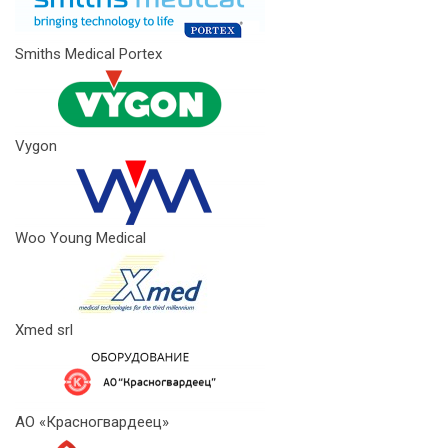
Smiths Medical Portex
Vygon
Woo Young Medical
Xmed srl
АО «Красногвардеец»