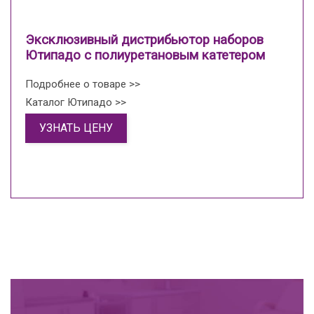
Эксклюзивный дистрибьютор наборов
Ютипадо с полиуретановым катетером
Подробнее о товаре >>
Каталог Ютипадо >>
УЗНАТЬ ЦЕНУ