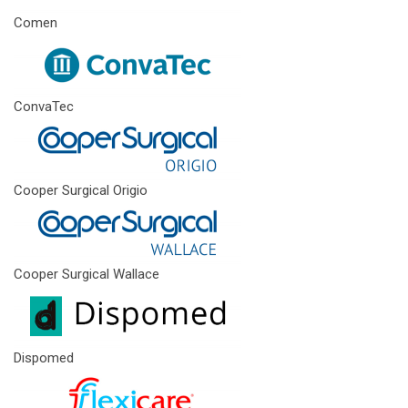
Comen
ConvaTec
Cooper Surgical Origio
Cooper Surgical Wallace
Dispomed