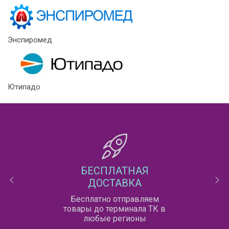
Энспиромед
Ютипадо
БЕСПЛАТНАЯ
ДОСТАВКА
Бесплатно отправляем
товары до терминала ТК в
любые регионы