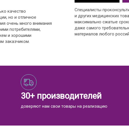
Специалисты проконсульт
ько качество
и других медицинских това
ии, но и отличное
максимально сжатые срок
ния очень много внимания
даже самого требовательн
оими потребителями,
материалов любого россий
жем и хорошими
м заказчиком.
30+ производителей
доверяют нам свои товары на реализацию