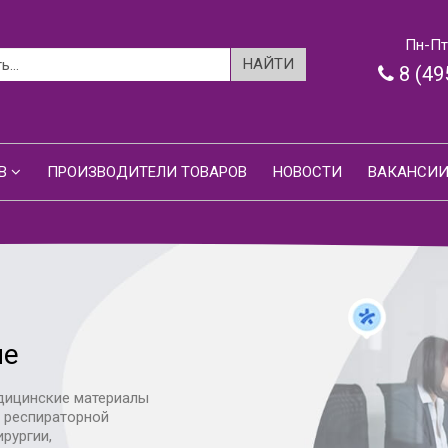
Пн-Пт:
8 (49
В
ПРОИЗВОДИТЕЛИ ТОВАРОВ
НОВОСТИ
ВАКАНСИ
ие
дицинские материалы
я респираторной
ирургии,