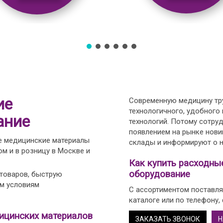
ие
Современную медицину тру
технологичного, удобного
ание
технологий. Потому сотру
появлением на рынке нови
е медицинские материалы
склады и информируют о н
м и в розницу в Москве и
Как купить расходны
оборудование
 товаров, быструю
ым условиям
С ассортиментом поставля
каталоге или по телефону,
ицинских материалов
ЗАКАЗАТЬ ЗВОНОК
Н