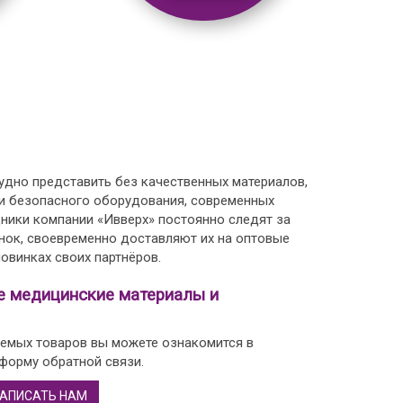
дно представить без качественных материалов,
 и безопасного оборудования, современных
дники компании «Ивверх» постоянно следят за
нок, своевременно доставляют их на оптовые
овинках своих партнёров.
е медицинские материалы и
емых товаров вы можете ознакомится в
 форму обратной связи.
АПИСАТЬ НАМ