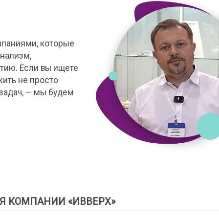
мпаниями, которые
нализм,
тию. Если вы ищете
жить не просто
задач, — мы будем
Я КОМПАНИИ «ИВВЕРХ»