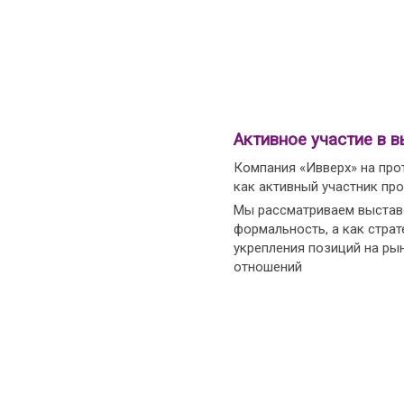
Активное участие в в
Компания «Ивверх» на про
как активный участник пр
Мы рассматриваем выставо
формальность, а как страт
укрепления позиций на ры
отношений