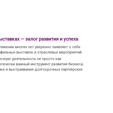
ыставках — залог развития и успеха
тяжении многих лет уверенно заявляет о себе
офильных выставок и отраслевых мероприятий.
чную деятельность не просто как
егически важный инструмент развития бизнеса,
нке и выстраивания долгосрочных партнёрских