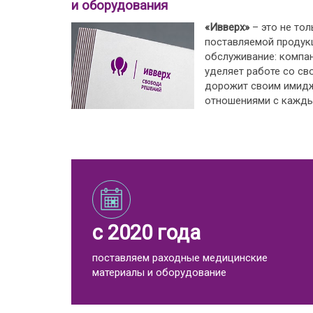
и оборудования
«Ивверх»
– это не тол
поставляемой продукц
обслуживание: компа
уделяет работе со св
дорожит своим имид
отношениями с кажды
с 2020 года
поставляем раходные медицинские
материалы и оборудование