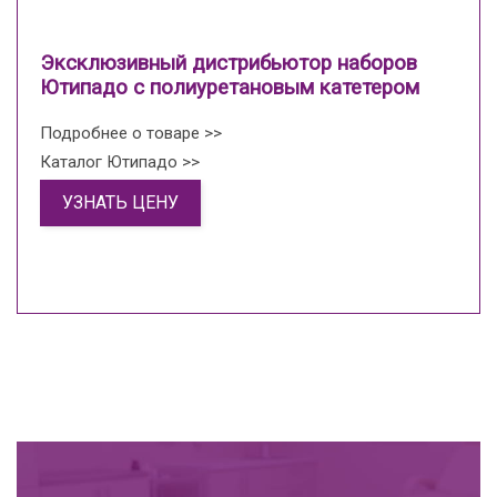
Эксклюзивный дистрибьютор наборов
Ютипадо с полиуретановым катетером
Подробнее о товаре >>
Каталог Ютипадо >>
УЗНАТЬ ЦЕНУ