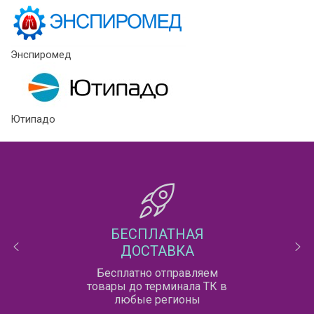
Энспиромед
Ютипадо
БЕСПЛАТНАЯ
ДОСТАВКА
Бесплатно отправляем
товары до терминала ТК в
любые регионы