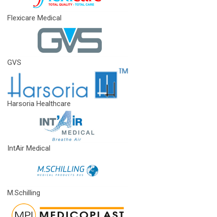
Flexicare Medical
GVS
Harsoria Healthcare
IntAir Medical
M.Schilling