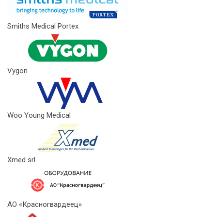
Smiths Medical Portex
Vygon
Woo Young Medical
Xmed srl
АО «Красногвардеец»