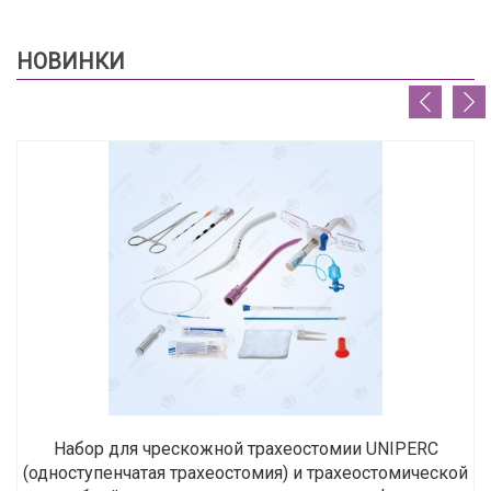
НОВИНКИ
Набор для чрескожной трахеостомии UNIPERC
(одноступенчатая трахеостомия) и трахеостомической