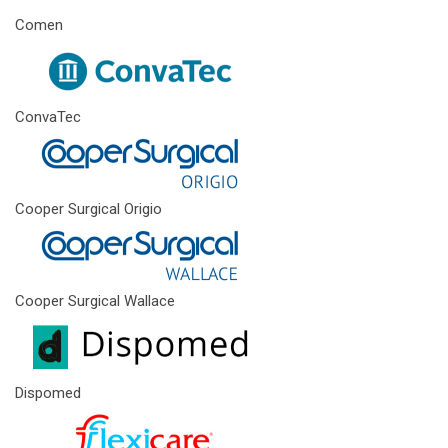
Comen
ConvaTec
Cooper Surgical Origio
Cooper Surgical Wallace
Dispomed