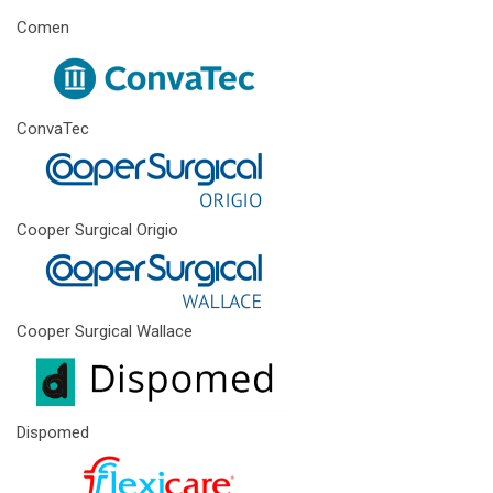
Comen
ConvaTec
Cooper Surgical Origio
Cooper Surgical Wallace
Dispomed