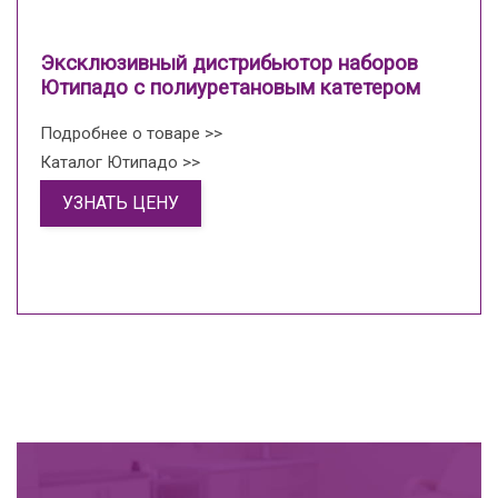
Эксклюзивный дистрибьютор наборов
Ютипадо с полиуретановым катетером
Подробнее о товаре >>
Каталог Ютипадо >>
УЗНАТЬ ЦЕНУ