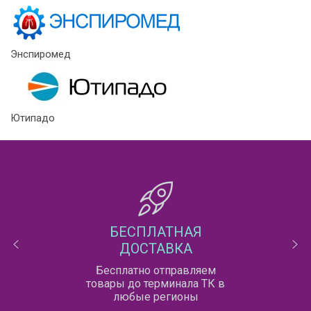
Энспиромед
Ютипадо
БЕСПЛАТНАЯ
ДОСТАВКА
Бесплатно отправляем
товары до терминала ТК в
любые регионы