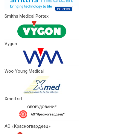
Smiths Medical Portex
Vygon
Woo Young Medical
Xmed srl
АО «Красногвардеец»