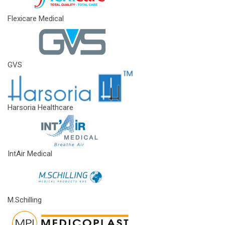
Flexicare Medical
GVS
Harsoria Healthcare
IntAir Medical
M.Schilling