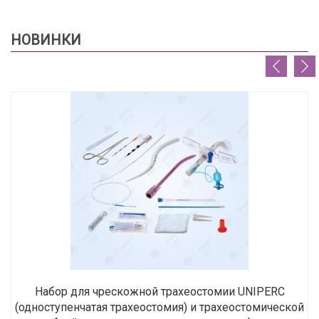
НОВИНКИ
Набор для чрескожной трахеостомии UNIPERC
(одноступенчатая трахеостомия) и трахеостомической