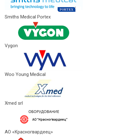
Smiths Medical Portex
Vygon
Woo Young Medical
Xmed srl
АО «Красногвардеец»