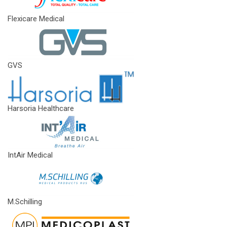
Flexicare Medical
GVS
Harsoria Healthcare
IntAir Medical
M.Schilling