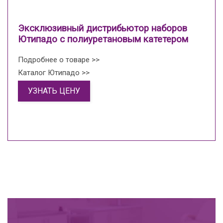
Эксклюзивный дистрибьютор наборов
Ютипадо с полиуретановым катетером
Подробнее о товаре >>
Каталог Ютипадо >>
УЗНАТЬ ЦЕНУ