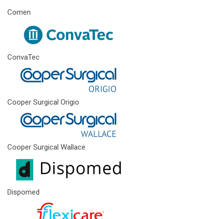
Comen
ConvaTec
Cooper Surgical Origio
Cooper Surgical Wallace
Dispomed