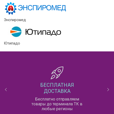
Энспиромед
Ютипадо
БЕСПЛАТНАЯ
ДОСТАВКА
Бесплатно отправляем
товары до терминала ТК в
любые регионы