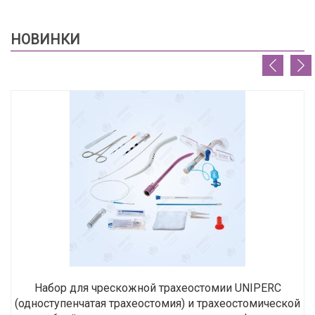
НОВИНКИ
Набор для чрескожной трахеостомии UNIPERC
(одноступенчатая трахеостомия) и трахеостомической