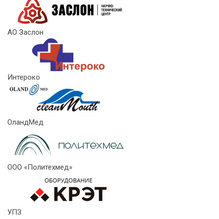
АО Заслон
Интероко
ОландМед
ООО «Политехмед»
УПЗ