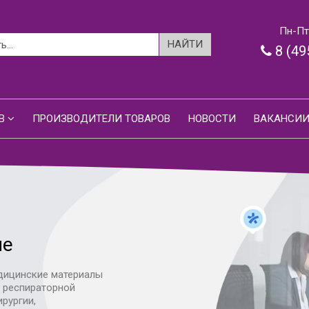
Пн-Пт:
8 (49
В
ПРОИЗВОДИТЕЛИ ТОВАРОВ
НОВОСТИ
ВАКАНСИ
ие
дицинские материалы
я респираторной
ирургии,