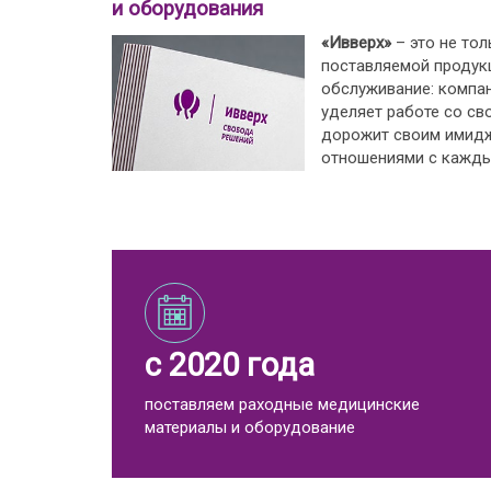
и оборудования
«Ивверх»
– это не тол
поставляемой продукц
обслуживание: компа
уделяет работе со св
дорожит своим имид
отношениями с кажды
с 2020 года
поставляем раходные медицинские
материалы и оборудование