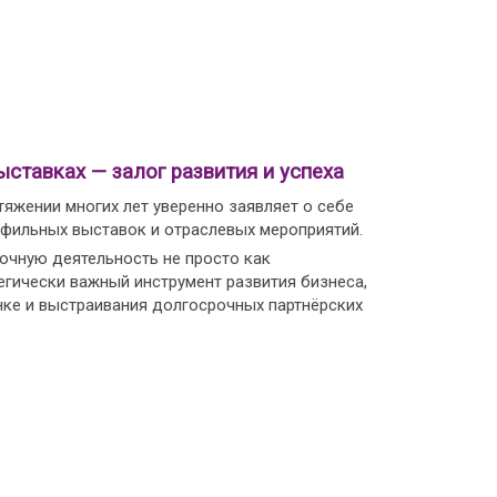
ыставках — залог развития и успеха
тяжении многих лет уверенно заявляет о себе
офильных выставок и отраслевых мероприятий.
чную деятельность не просто как
егически важный инструмент развития бизнеса,
нке и выстраивания долгосрочных партнёрских