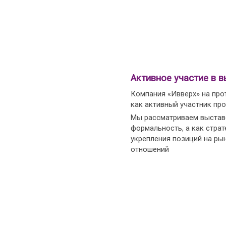
Активное участие в в
Компания «Ивверх» на про
как активный участник пр
Мы рассматриваем выставо
формальность, а как страт
укрепления позиций на ры
отношений