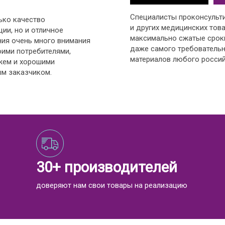
Специалисты проконсульт
ько качество
и других медицинских това
ии, но и отличное
максимально сжатые срок
ния очень много внимания
даже самого требовательн
оими потребителями,
материалов любого россий
жем и хорошими
м заказчиком.
30+ производителей
доверяют нам свои товары на реализацию