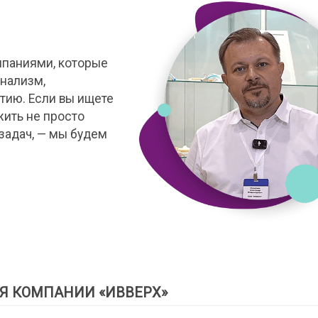
мпаниями, которые
нализм,
тию. Если вы ищете
жить не просто
задач, — мы будем
Я КОМПАНИИ «ИВВЕРХ»