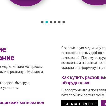
ие
Современную медицину тру
технологичного, удобного
ание
технологий. Потому сотру
появлением на рынке нови
е медицинские материалы
склады и информируют о н
м и в розницу в Москве и
Как купить расходны
оборудование
 товаров, быструю
ым условиям
С ассортиментом поставля
каталоге или по телефону,
ицинских материалов
ЗАКАЗАТЬ ЗВОНОК
Н