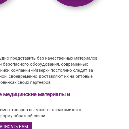
дно представить без качественных материалов,
 и безопасного оборудования, современных
дники компании «Ивверх» постоянно следят за
нок, своевременно доставляют их на оптовые
овинках своих партнёров.
е медицинские материалы и
емых товаров вы можете ознакомится в
 форму обратной связи.
АПИСАТЬ НАМ