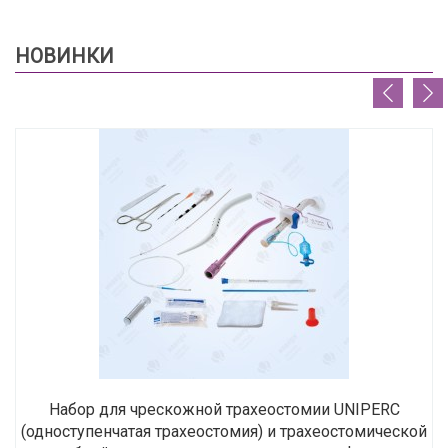
НОВИНКИ
Набор для чрескожной трахеостомии UNIPERC
(одноступенчатая трахеостомия) и трахеостомической