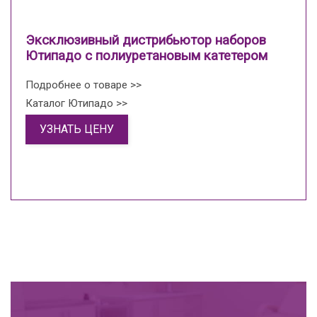
Эксклюзивный дистрибьютор наборов
Ютипадо с полиуретановым катетером
Подробнее о товаре >>
Каталог Ютипадо >>
УЗНАТЬ ЦЕНУ