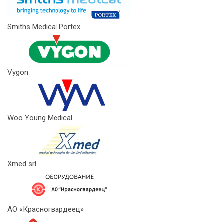
Smiths Medical Portex
Vygon
Woo Young Medical
Xmed srl
АО «Красногвардеец»