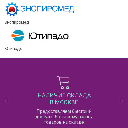
Энспиромед
Ютипадо
НАЛИЧИЕ СКЛАДА
В МОСКВЕ
Предоставляем быстрый
доступ к большому запасу
товаров на складе