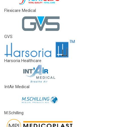
Flexicare Medical
GVS
Harsoria Healthcare
IntAir Medical
M.Schilling