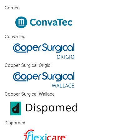
Comen
ConvaTec
Cooper Surgical Origio
Cooper Surgical Wallace
Dispomed