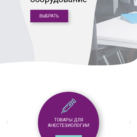
ВЫБРАТЬ
ТОВАРЫ ДЛЯ
АНЕСТЕЗИОЛОГИИ