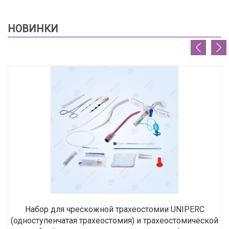
НОВИНКИ
Набор для чрескожной трахеостомии UNIPERC
(одноступенчатая трахеостомия) и трахеостомической