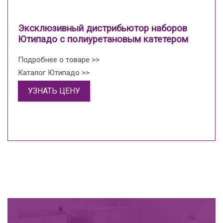
Эксклюзивный дистрибьютор наборов
Ютипадо с полиуретановым катетером
Подробнее о товаре >>
Каталог Ютипадо >>
УЗНАТЬ ЦЕНУ