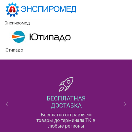
Энспиромед
Ютипадо
БЕСПЛАТНАЯ
ДОСТАВКА
Бесплатно отправляем
товары до терминала ТК в
любые регионы