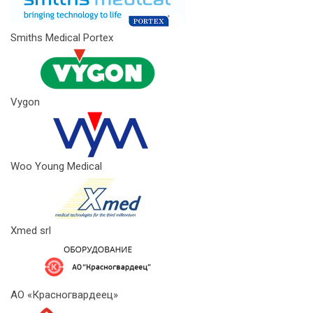
Smiths Medical Portex
Vygon
Woo Young Medical
Xmed srl
АО «Красногвардеец»