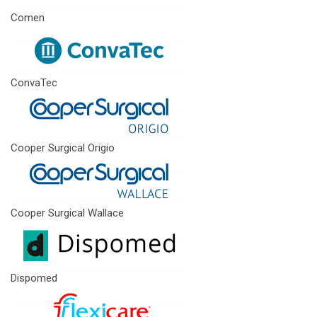
Comen
ConvaTec
Cooper Surgical Origio
Cooper Surgical Wallace
Dispomed