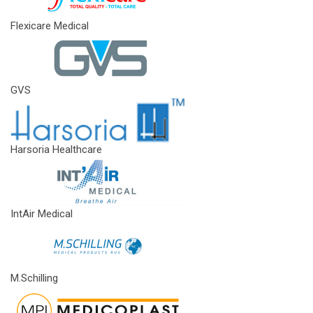
Flexicare Medical
GVS
Harsoria Healthcare
IntAir Medical
M.Schilling