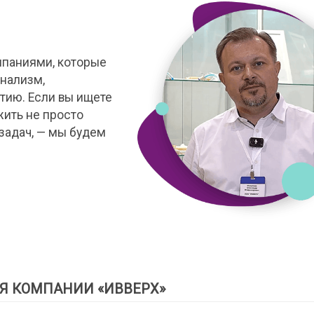
мпаниями, которые
нализм,
тию. Если вы ищете
жить не просто
задач, — мы будем
Я КОМПАНИИ «ИВВЕРХ»