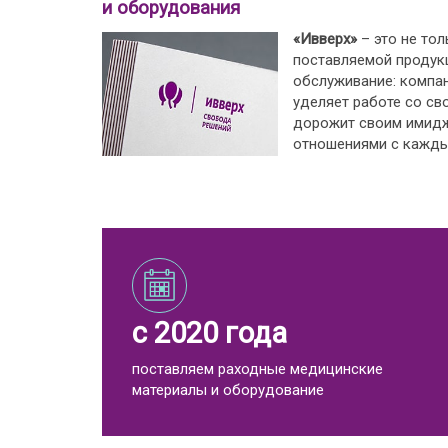
и оборудования
«Ивверх»
– это не тол
поставляемой продукц
обслуживание: компа
уделяет работе со св
дорожит своим имид
отношениями с кажды
с 2020 года
поставляем раходные медицинские
материалы и оборудование