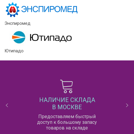
Энспиромед
Ютипадо
НАЛИЧИЕ СКЛАДА
В МОСКВЕ
Предоставляем быстрый
доступ к большому запасу
товаров на складе