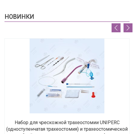
НОВИНКИ
Набор для чрескожной трахеостомии UNIPERC
(одноступенчатая трахеостомия) и трахеостомической