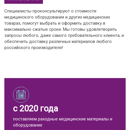
Специалисты проконсультируют о стоимости
медицинского оборудования и других медицинских
товарах, помогут выбрать и оформить доставку в
максимально сжатые сроки. Мы готовы удовлетворить
запросы любого, даже самого требовательного клиента, и
обеспечить доставку различных материалов любого
российского производителя!
с 2020 года
поставляем раходные медицинские материалы и
оборудование