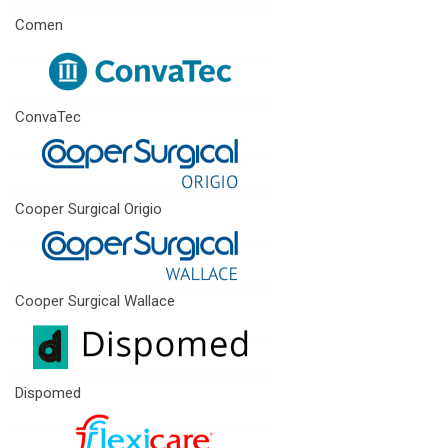
Comen
ConvaTec
Cooper Surgical Origio
Cooper Surgical Wallace
Dispomed