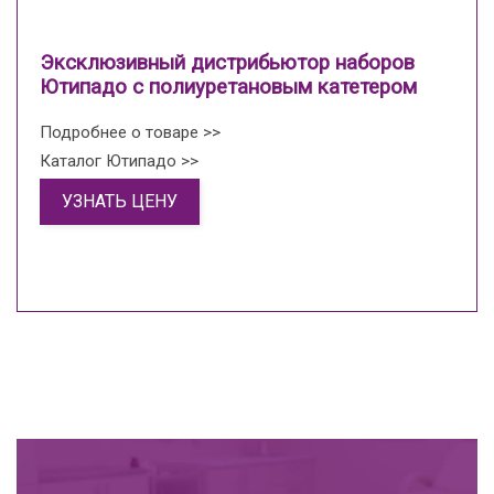
Эксклюзивный дистрибьютор наборов
Ютипадо с полиуретановым катетером
Подробнее о товаре >>
Каталог Ютипадо >>
УЗНАТЬ ЦЕНУ