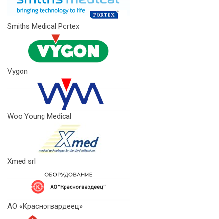
Smiths Medical Portex
Vygon
Woo Young Medical
Xmed srl
АО «Красногвардеец»