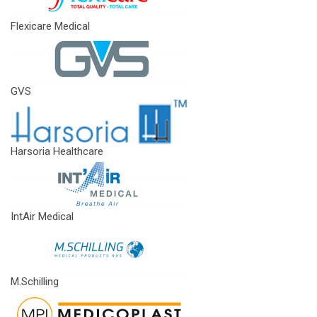
Flexicare Medical
GVS
Harsoria Healthcare
IntAir Medical
M.Schilling