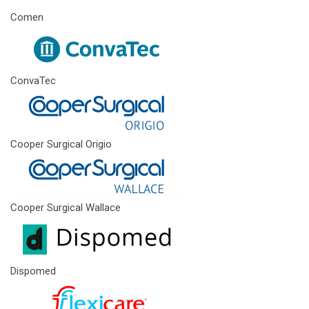
Comen
ConvaTec
Cooper Surgical Origio
Cooper Surgical Wallace
Dispomed