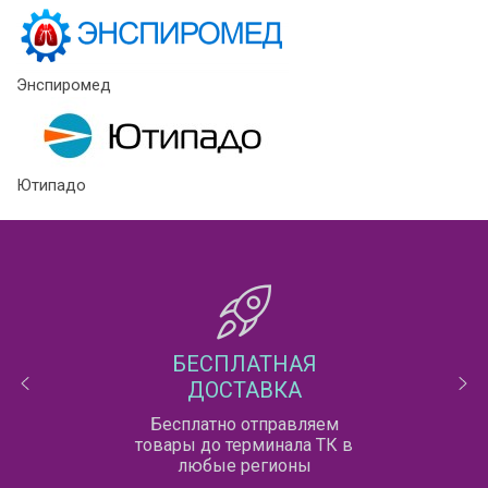
Энспиромед
Ютипадо
БЕСПЛАТНАЯ
ДОСТАВКА
Бесплатно отправляем
товары до терминала ТК в
любые регионы