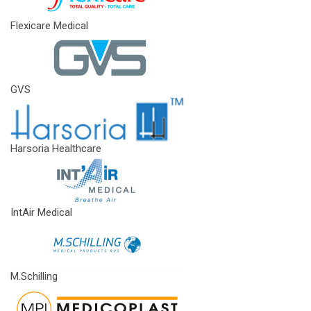
Flexicare Medical
GVS
Harsoria Healthcare
IntAir Medical
M.Schilling