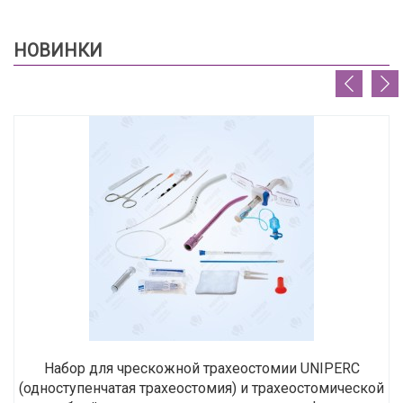
НОВИНКИ
Набор для чрескожной трахеостомии UNIPERC
(одноступенчатая трахеостомия) и трахеостомической