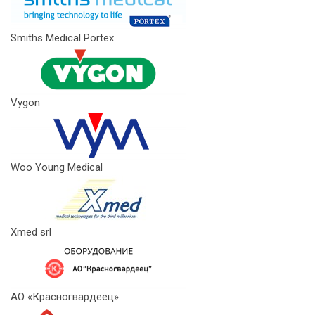
Smiths Medical Portex
Vygon
Woo Young Medical
Xmed srl
АО «Красногвардеец»