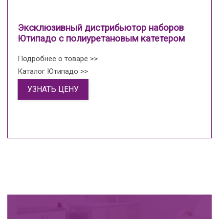
Эксклюзивный дистрибьютор наборов
Ютипадо с полиуретановым катетером
Подробнее о товаре >>
Каталог Ютипадо >>
УЗНАТЬ ЦЕНУ