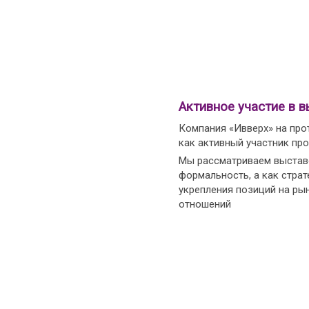
Активное участие в в
Компания «Ивверх» на про
как активный участник пр
Мы рассматриваем выставо
формальность, а как страт
укрепления позиций на ры
отношений