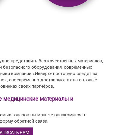
дно представить без качественных материалов,
 и безопасного оборудования, современных
дники компании «Ивверх» постоянно следят за
нок, своевременно доставляют их на оптовые
овинках своих партнёров.
е медицинские материалы и
емых товаров вы можете ознакомится в
 форму обратной связи.
АПИСАТЬ НАМ