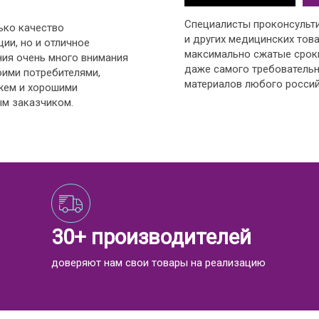
Специалисты проконсульт
ько качество
и других медицинских това
ии, но и отличное
максимально сжатые срок
ния очень много внимания
даже самого требовательн
оими потребителями,
материалов любого россий
жем и хорошими
м заказчиком.
30+ производителей
доверяют нам свои товары на реализацию