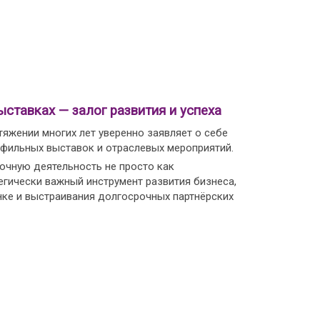
ыставках — залог развития и успеха
тяжении многих лет уверенно заявляет о себе
офильных выставок и отраслевых мероприятий.
чную деятельность не просто как
егически важный инструмент развития бизнеса,
нке и выстраивания долгосрочных партнёрских