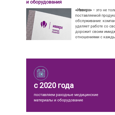
и оборудования
«Ивверх»
– это не тол
поставляемой продукц
обслуживание: компа
уделяет работе со св
дорожит своим имид
отношениями с кажды
с 2020 года
поставляем раходные медицинские
материалы и оборудование