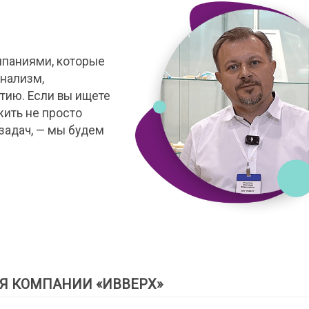
мпаниями, которые
нализм,
тию. Если вы ищете
жить не просто
задач, — мы будем
Я КОМПАНИИ «ИВВЕРХ»