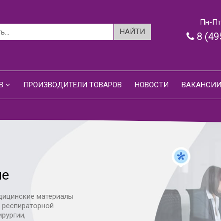
Пн-Пт:
8 (49
В
ПРОИЗВОДИТЕЛИ ТОВАРОВ
НОВОСТИ
ВАКАНСИ
ие
дицинские материалы
я респираторной
ирургии,