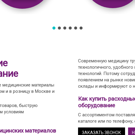
ие
Современную медицину тру
технологичного, удобного
ание
технологий. Потому сотру
появлением на рынке нови
е медицинские материалы
склады и информируют о н
м и в розницу в Москве и
Как купить расходны
оборудование
 товаров, быструю
ым условиям
С ассортиментом поставля
каталоге или по телефону,
ицинских материалов
ЗАКАЗАТЬ ЗВОНОК
Н