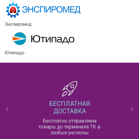
Энспиромед
Ютипадо
БЕСПЛАТНАЯ
ДОСТАВКА
Бесплатно отправляем
товары до терминала ТК в
любые регионы