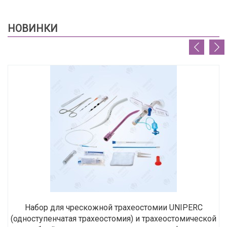
НОВИНКИ
Набор для чрескожной трахеостомии UNIPERC
(одноступенчатая трахеостомия) и трахеостомической