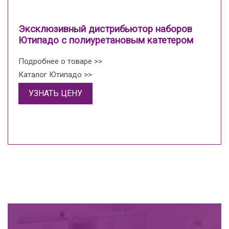
Эксклюзивный дистрибьютор наборов
Ютипадо с полиуретановым катетером
Подробнее о товаре >>
Каталог Ютипадо >>
УЗНАТЬ ЦЕНУ