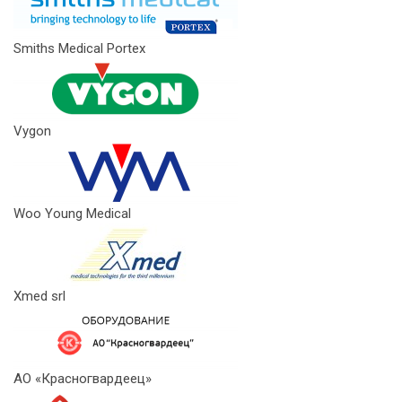
Smiths Medical Portex
Vygon
Woo Young Medical
Xmed srl
АО «Красногвардеец»