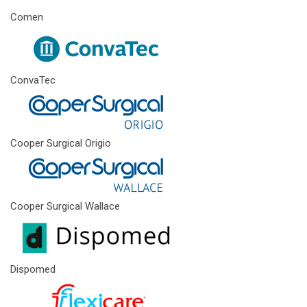
Comen
ConvaTec
Cooper Surgical Origio
Cooper Surgical Wallace
Dispomed