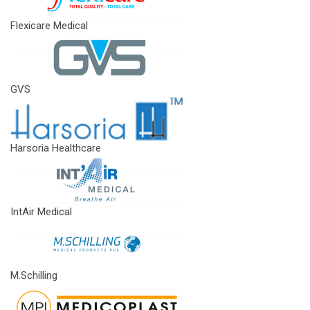
Flexicare Medical
GVS
Harsoria Healthcare
IntAir Medical
M.Schilling