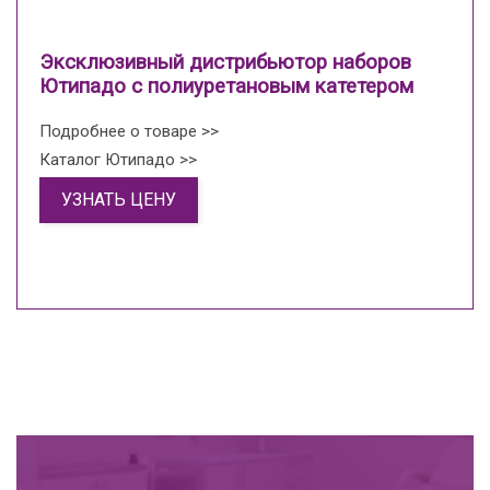
Эксклюзивный дистрибьютор наборов
Ютипадо с полиуретановым катетером
Подробнее о товаре >>
Каталог Ютипадо >>
УЗНАТЬ ЦЕНУ