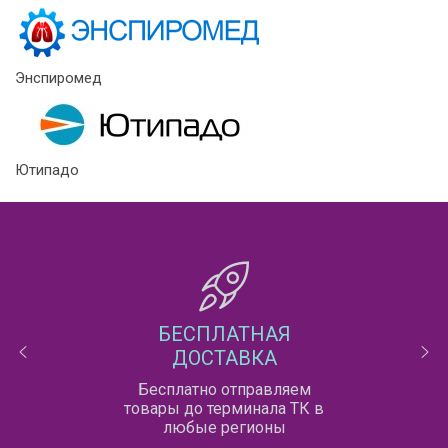
Энспиромед
Ютипадо
БЕСПЛАТНАЯ
ДОСТАВКА
Бесплатно отправляем
товары до терминала ТК в
любые регионы