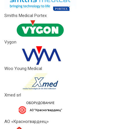
Smiths Medical Portex
Vygon
Woo Young Medical
Xmed srl
АО «Красногвардеец»