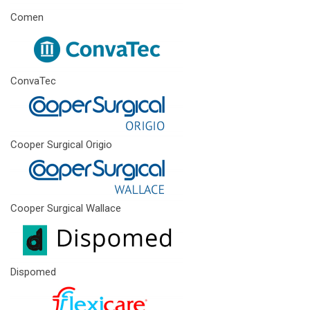
Comen
ConvaTec
Cooper Surgical Origio
Cooper Surgical Wallace
Dispomed