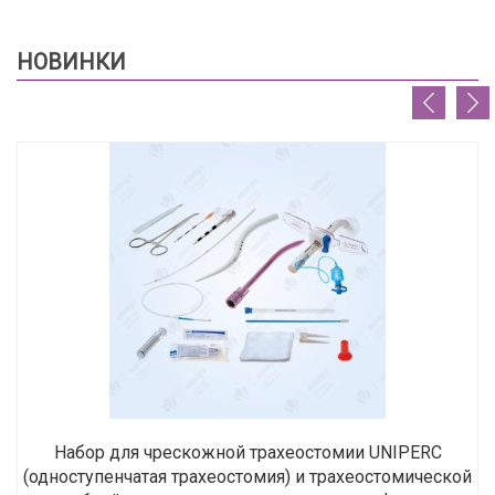
НОВИНКИ
Набор для чрескожной трахеостомии UNIPERC
(одноступенчатая трахеостомия) и трахеостомической