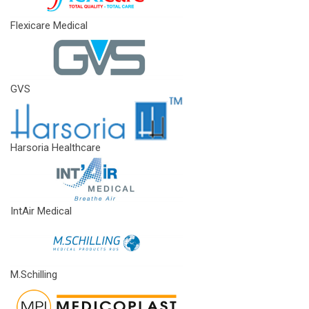
Flexicare Medical
GVS
Harsoria Healthcare
IntAir Medical
M.Schilling