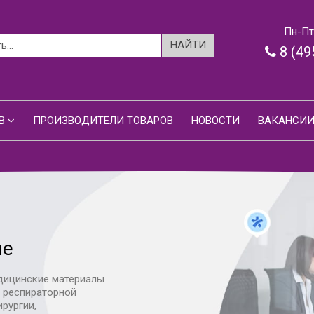
Пн-Пт:
8 (49
В
ПРОИЗВОДИТЕЛИ ТОВАРОВ
НОВОСТИ
ВАКАНСИ
ие
дицинские материалы
я респираторной
ирургии,