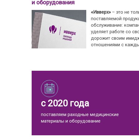
и оборудования
«Ивверх»
– это не тол
поставляемой продукц
обслуживание: компа
уделяет работе со св
дорожит своим имид
отношениями с кажды
с 2020 года
поставляем раходные медицинские
материалы и оборудование