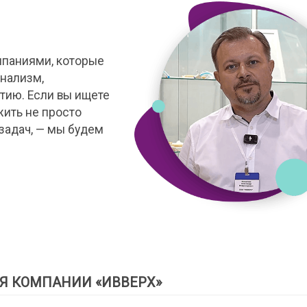
мпаниями, которые
нализм,
тию. Если вы ищете
жить не просто
задач, — мы будем
Я КОМПАНИИ «ИВВЕРХ»