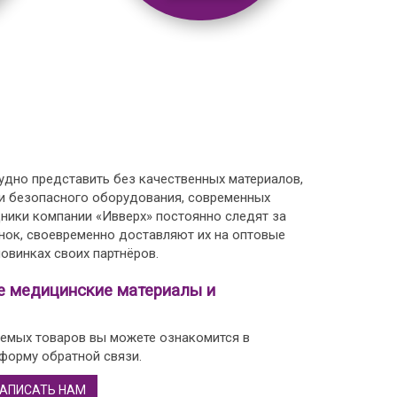
дно представить без качественных материалов,
 и безопасного оборудования, современных
дники компании «Ивверх» постоянно следят за
нок, своевременно доставляют их на оптовые
овинках своих партнёров.
е медицинские материалы и
емых товаров вы можете ознакомится в
 форму обратной связи.
АПИСАТЬ НАМ