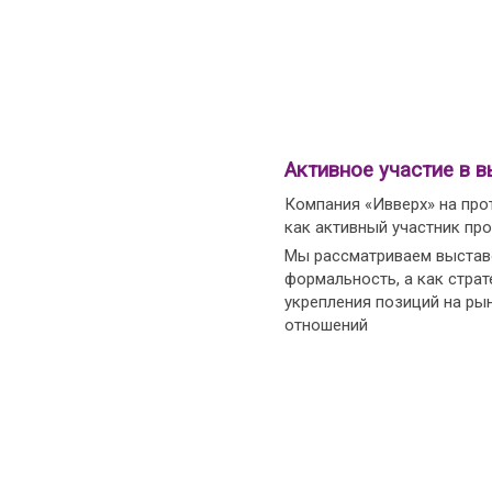
Активное участие в в
Компания «Ивверх» на про
как активный участник пр
Мы рассматриваем выставо
формальность, а как страт
укрепления позиций на ры
отношений