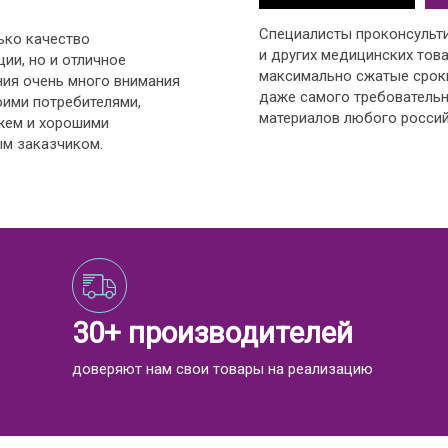
Специалисты проконсульт
ько качество
и других медицинских това
ии, но и отличное
максимально сжатые срок
ния очень много внимания
даже самого требовательн
оими потребителями,
материалов любого россий
жем и хорошими
м заказчиком.
30+ производителей
доверяют нам свои товары на реализацию