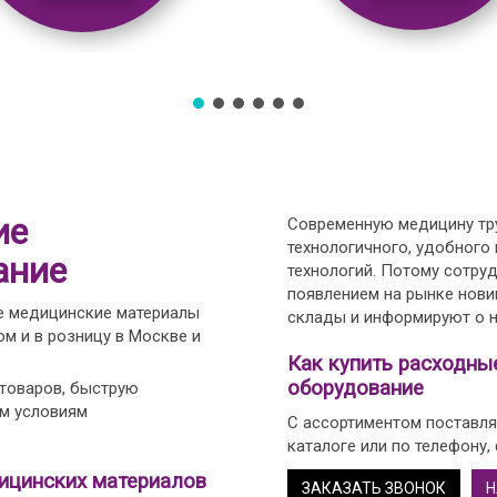
ие
Современную медицину тру
технологичного, удобного
ание
технологий. Потому сотру
появлением на рынке нови
е медицинские материалы
склады и информируют о н
м и в розницу в Москве и
Как купить расходны
оборудование
 товаров, быструю
ым условиям
С ассортиментом поставля
каталоге или по телефону,
ицинских материалов
ЗАКАЗАТЬ ЗВОНОК
Н