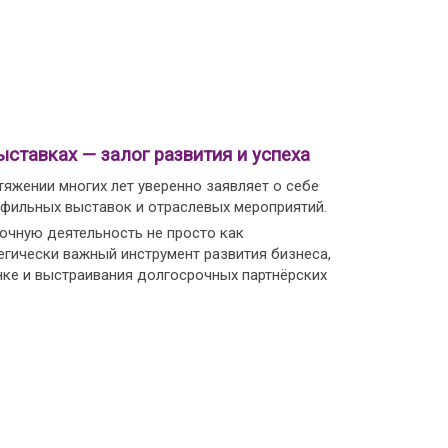
ыставках — залог развития и успеха
тяжении многих лет уверенно заявляет о себе
офильных выставок и отраслевых мероприятий.
чную деятельность не просто как
егически важный инструмент развития бизнеса,
нке и выстраивания долгосрочных партнёрских