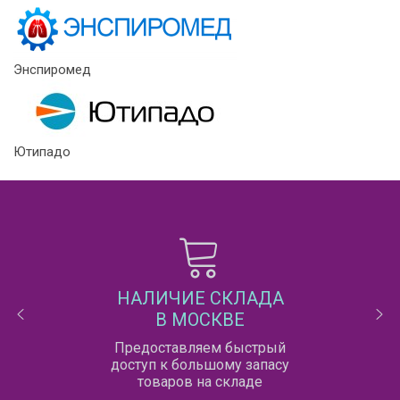
Энспиромед
Ютипадо
НАЛИЧИЕ СКЛАДА
В МОСКВЕ
Предоставляем быстрый
доступ к большому запасу
товаров на складе