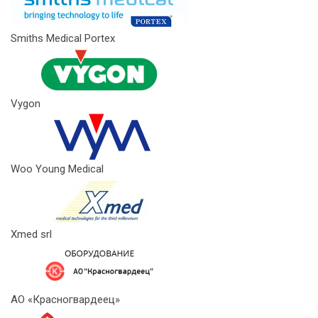
Smiths Medical Portex
Vygon
Woo Young Medical
Xmed srl
АО «Красногвардеец»