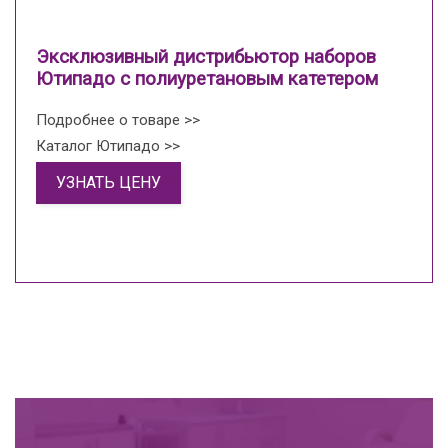
Эксклюзивный дистрибьютор наборов
Ютипадо с полиуретановым катетером
Подробнее о товаре >>
Каталог Ютипадо >>
УЗНАТЬ ЦЕНУ