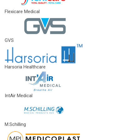
Flexicare Medical
GVS
Harsoria Healthcare
IntAir Medical
M.Schilling