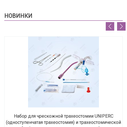
НОВИНКИ
Набор для чрескожной трахеостомии UNIPERC
(одноступенчатая трахеостомия) и трахеостомической