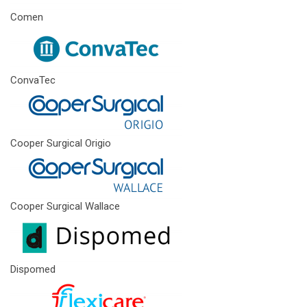
Comen
ConvaTec
Cooper Surgical Origio
Cooper Surgical Wallace
Dispomed