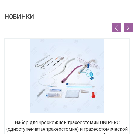
НОВИНКИ
Набор для чрескожной трахеостомии UNIPERC
(одноступенчатая трахеостомия) и трахеостомической