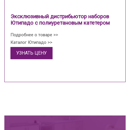
Эксклюзивный дистрибьютор наборов
Ютипадо с полиуретановым катетером
Подробнее о товаре >>
Каталог Ютипадо >>
УЗНАТЬ ЦЕНУ