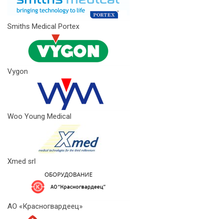
Smiths Medical Portex
Vygon
Woo Young Medical
Xmed srl
АО «Красногвардеец»