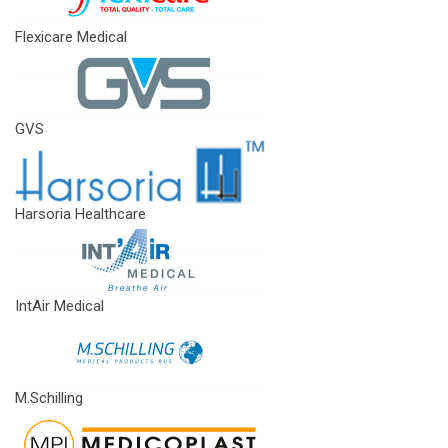
Flexicare Medical
GVS
Harsoria Healthcare
IntAir Medical
M.Schilling