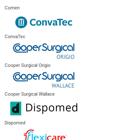
Comen
ConvaTec
Cooper Surgical Origio
Cooper Surgical Wallace
Dispomed