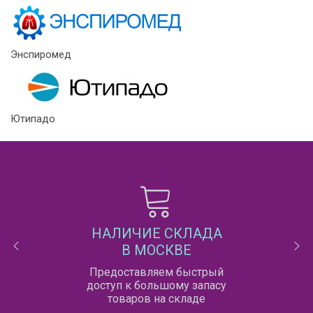
Энспиромед
Ютипадо
НАЛИЧИЕ СКЛАДА
В МОСКВЕ
Предоставляем быстрый
доступ к большому запасу
товаров на складе