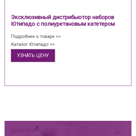
Эксклюзивный дистрибьютор наборов
Ютипадо с полиуретановым катетером
Подробнее о товаре >>
Каталог Ютипадо >>
УЗНАТЬ ЦЕНУ