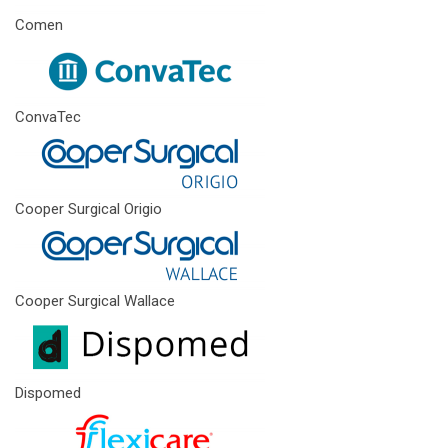
Comen
ConvaTec
Cooper Surgical Origio
Cooper Surgical Wallace
Dispomed