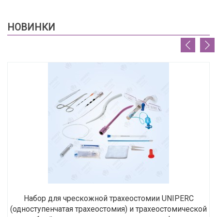
НОВИНКИ
Набор для чрескожной трахеостомии UNIPERC
(одноступенчатая трахеостомия) и трахеостомической