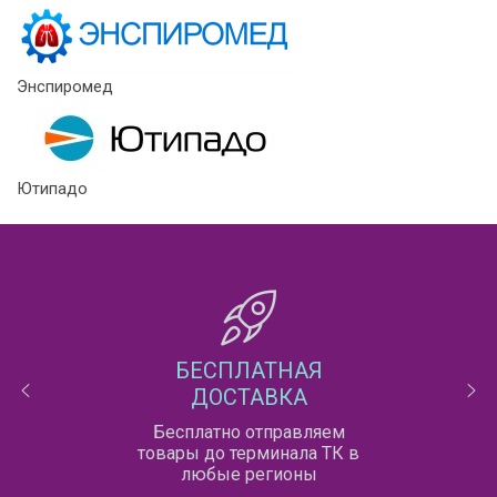
Энспиромед
Ютипадо
БЕСПЛАТНАЯ
ДОСТАВКА
Бесплатно отправляем
товары до терминала ТК в
любые регионы