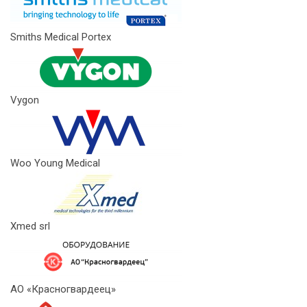
Smiths Medical Portex
Vygon
Woo Young Medical
Xmed srl
АО «Красногвардеец»