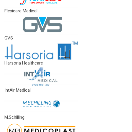
Flexicare Medical
GVS
Harsoria Healthcare
IntAir Medical
M.Schilling