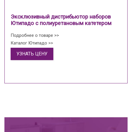
Эксклюзивный дистрибьютор наборов
Ютипадо с полиуретановым катетером
Подробнее о товаре >>
Каталог Ютипадо >>
УЗНАТЬ ЦЕНУ