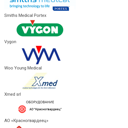
Smiths Medical Portex
Vygon
Woo Young Medical
Xmed srl
АО «Красногвардеец»