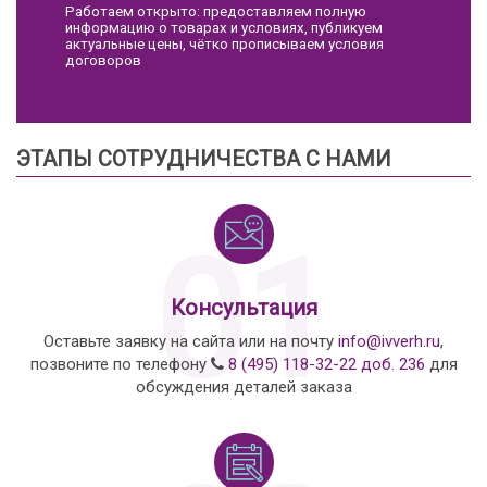
Работаем открыто: предоставляем полную
информацию о товарах и условиях, публикуем
актуальные цены, чётко прописываем условия
договоров
ЭТАПЫ СОТРУДНИЧЕСТВА С НАМИ
01
Консультация
Оставьте заявку на сайта или на почту
info@ivverh.ru
,
позвоните по телефону
8 (495) 118-32-22 доб. 236
для
обсуждения деталей заказа