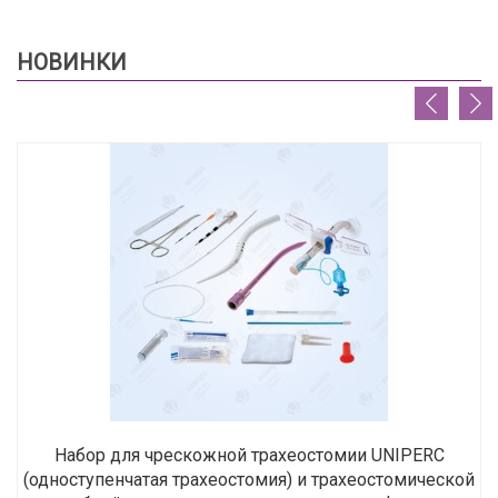
НОВИНКИ
Набор для чрескожной трахеостомии UNIPERC
(одноступенчатая трахеостомия) и трахеостомической