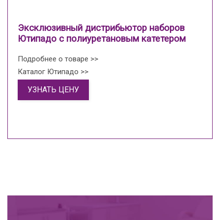
Эксклюзивный дистрибьютор наборов
Ютипадо с полиуретановым катетером
Подробнее о товаре >>
Каталог Ютипадо >>
УЗНАТЬ ЦЕНУ