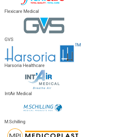
Flexicare Medical
GVS
Harsoria Healthcare
IntAir Medical
M.Schilling