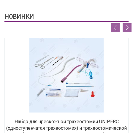
НОВИНКИ
Набор для чрескожной трахеостомии UNIPERC
(одноступенчатая трахеостомия) и трахеостомической