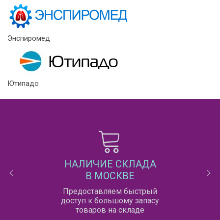
Энспиромед
Ютипадо
НАЛИЧИЕ СКЛАДА
В МОСКВЕ
Предоставляем быстрый
доступ к большому запасу
товаров на складе