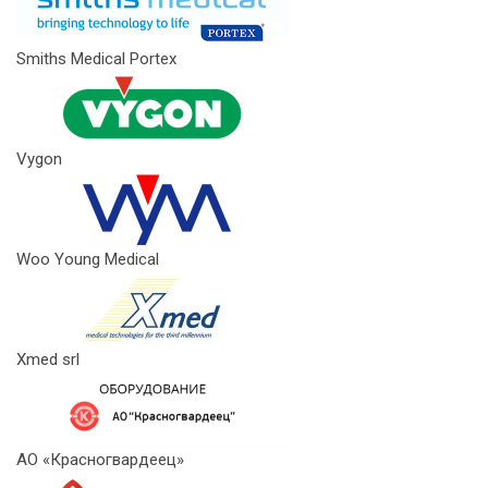
Smiths Medical Portex
Vygon
Woo Young Medical
Xmed srl
АО «Красногвардеец»