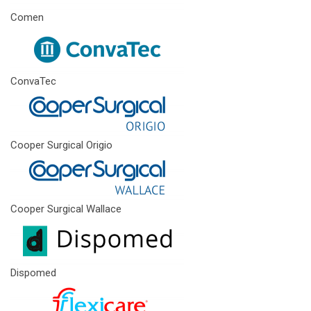
Comen
ConvaTec
Cooper Surgical Origio
Cooper Surgical Wallace
Dispomed