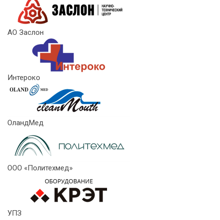
АО Заслон
Интероко
ОландМед
ООО «Политехмед»
УПЗ