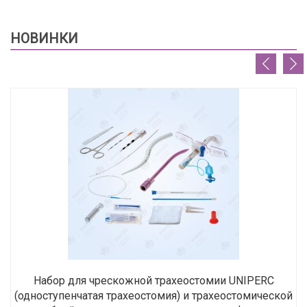
НОВИНКИ
Набор для чрескожной трахеостомии UNIPERC
(одноступенчатая трахеостомия) и трахеостомической