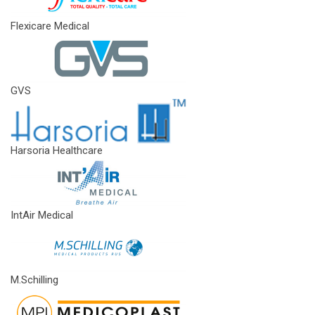
Flexicare Medical
GVS
Harsoria Healthcare
IntAir Medical
M.Schilling