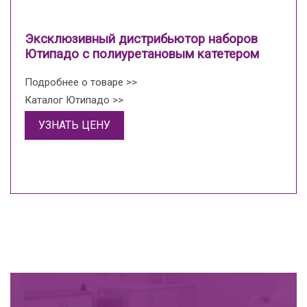
Эксклюзивный дистрибьютор наборов
Ютипадо с полиуретановым катетером
Подробнее о товаре >>
Каталог Ютипадо >>
УЗНАТЬ ЦЕНУ