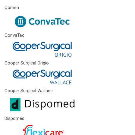
Comen
ConvaTec
Cooper Surgical Origio
Cooper Surgical Wallace
Dispomed