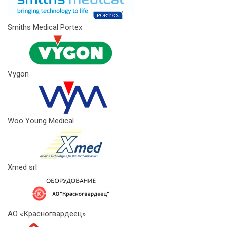
Smiths Medical Portex
Vygon
Woo Young Medical
Xmed srl
АО «Красногвардеец»