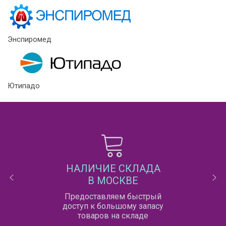
Энспиромед
Ютипадо
НАЛИЧИЕ СКЛАДА
В МОСКВЕ
Предоставляем быстрый
доступ к большому запасу
товаров на складе