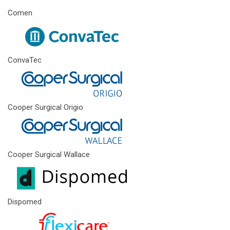
Comen
ConvaTec
Cooper Surgical Origio
Cooper Surgical Wallace
Dispomed