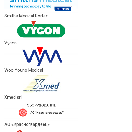
Smiths Medical Portex
Vygon
Woo Young Medical
Xmed srl
АО «Красногвардеец»