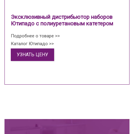
Эксклюзивный дистрибьютор наборов
Ютипадо с полиуретановым катетером
Подробнее о товаре >>
Каталог Ютипадо >>
УЗНАТЬ ЦЕНУ