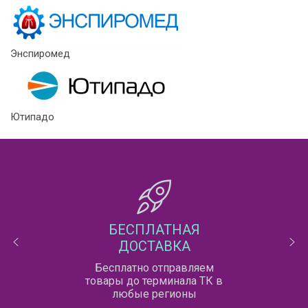
Энспиромед
Ютипадо
БЕСПЛАТНАЯ
ДОСТАВКА
Бесплатно отправляем
товары до терминала ТК в
любые регионы