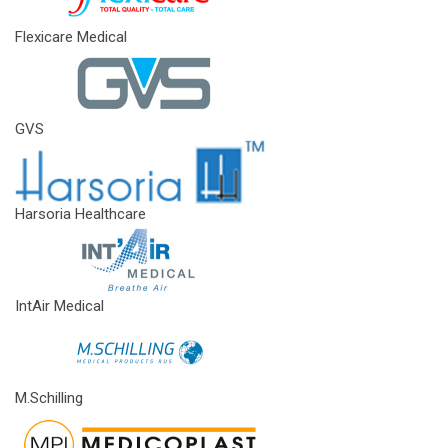
Flexicare Medical
GVS
Harsoria Healthcare
IntAir Medical
M.Schilling