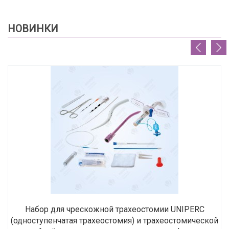
НОВИНКИ
Набор для чрескожной трахеостомии UNIPERC
(одноступенчатая трахеостомия) и трахеостомической