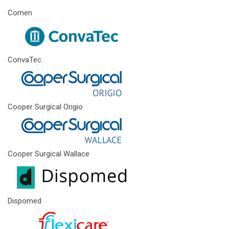
Comen
ConvaTec
Cooper Surgical Origio
Cooper Surgical Wallace
Dispomed