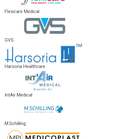
Flexicare Medical
GVS
Harsoria Healthcare
IntAir Medical
M.Schilling