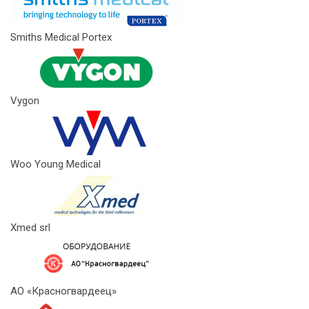
Smiths Medical Portex
Vygon
Woo Young Medical
Xmed srl
АО «Красногвардеец»