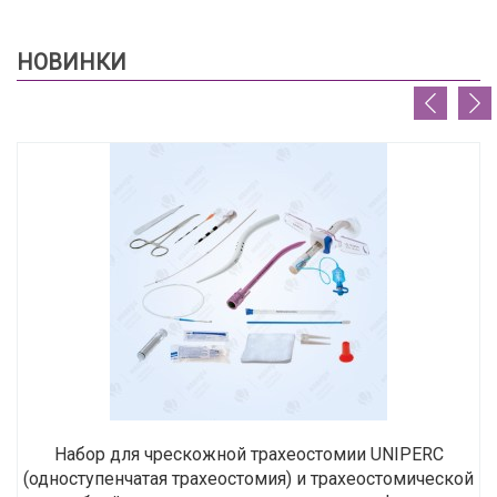
НОВИНКИ
Набор для чрескожной трахеостомии UNIPERC
(одноступенчатая трахеостомия) и трахеостомической