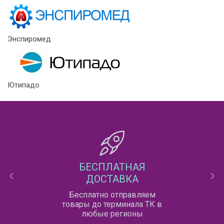
Энспиромед
Ютипадо
БЕСПЛАТНАЯ
ДОСТАВКА
Бесплатно отправляем
товары до терминала ТК в
любые регионы