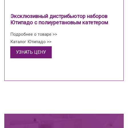
Эксклюзивный дистрибьютор наборов
Ютипадо с полиуретановым катетером
Подробнее о товаре >>
Каталог Ютипадо >>
УЗНАТЬ ЦЕНУ