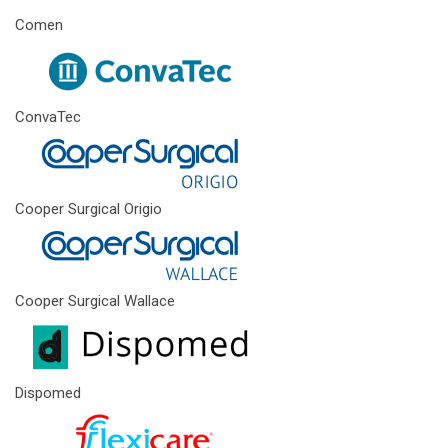
Comen
ConvaTec
Cooper Surgical Origio
Cooper Surgical Wallace
Dispomed