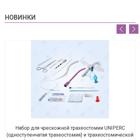
НОВИНКИ
Набор для чрескожной трахеостомии UNIPERC
(одноступенчатая трахеостомия) и трахеостомической