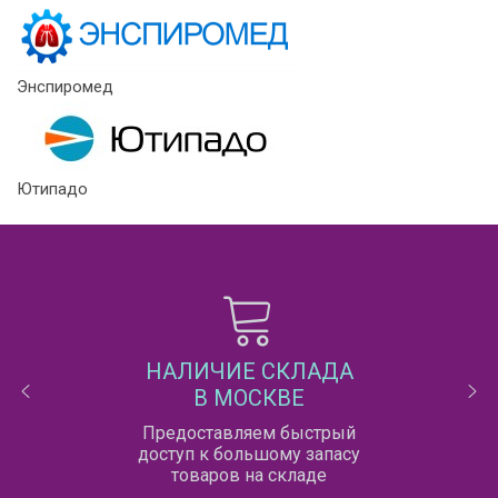
Энспиромед
Ютипадо
НАЛИЧИЕ СКЛАДА
В МОСКВЕ
Предоставляем быстрый
доступ к большому запасу
товаров на складе