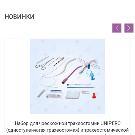
НОВИНКИ
Набор для чрескожной трахеостомии UNIPERC
(одноступенчатая трахеостомия) и трахеостомической