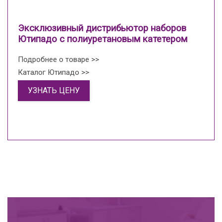
Эксклюзивный дистрибьютор наборов
Ютипадо с полиуретановым катетером
Подробнее о товаре >>
Каталог Ютипадо >>
УЗНАТЬ ЦЕНУ