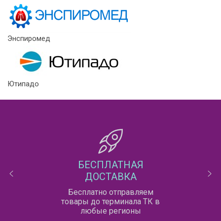
Энспиромед
Ютипадо
БЕСПЛАТНАЯ
ДОСТАВКА
Бесплатно отправляем
товары до терминала ТК в
любые регионы