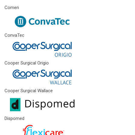
Comen
ConvaTec
Cooper Surgical Origio
Cooper Surgical Wallace
Dispomed