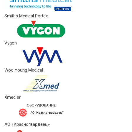
Smiths Medical Portex
Vygon
Woo Young Medical
Xmed srl
АО «Красногвардеец»