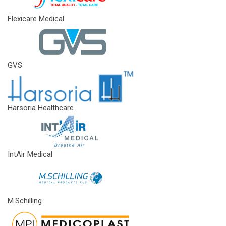
Flexicare Medical
GVS
Harsoria Healthcare
IntAir Medical
M.Schilling