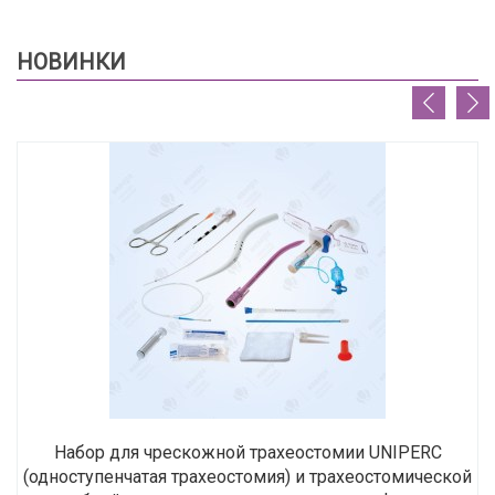
НОВИНКИ
Набор для чрескожной трахеостомии UNIPERC
(одноступенчатая трахеостомия) и трахеостомической