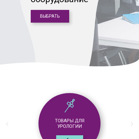
ВЫБРАТЬ
ТОВАРЫ ДЛЯ
УРОЛОГИИ