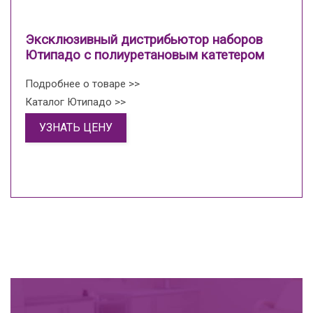
Эксклюзивный дистрибьютор наборов
Ютипадо с полиуретановым катетером
Подробнее о товаре >>
Каталог Ютипадо >>
УЗНАТЬ ЦЕНУ