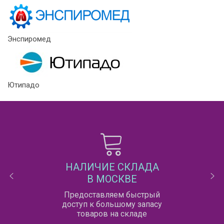
Энспиромед
Ютипадо
НАЛИЧИЕ СКЛАДА
В МОСКВЕ
Предоставляем быстрый
доступ к большому запасу
товаров на складе