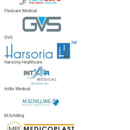
Flexicare Medical
GVS
Harsoria Healthcare
IntAir Medical
M.Schilling