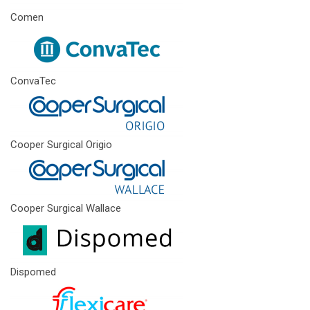
Comen
ConvaTec
Cooper Surgical Origio
Cooper Surgical Wallace
Dispomed