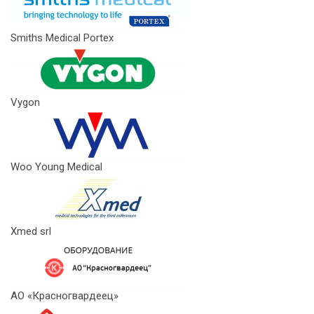
Smiths Medical Portex
Vygon
Woo Young Medical
Xmed srl
АО «Красногвардеец»